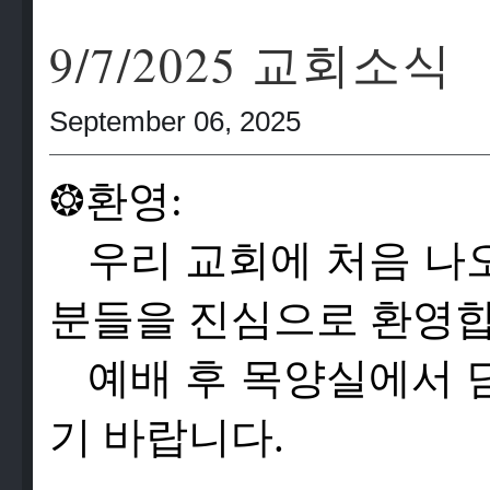
9/7/2025 교회소식
September 06, 2025
❂
환영:
우리 교회에 처음 나
분들을 진심으로 환영합
예배 후 목양실에서 
기 바랍니다.