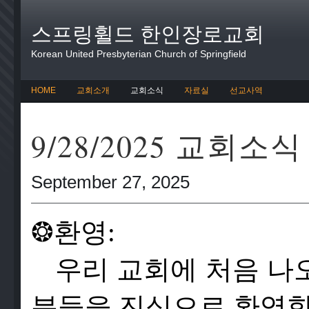
스프링휠드 한인장로교회
Korean United Presbyterian Church of Springfield
HOME
교회소개
교회소식
자료실
선교사역
9/28/2025 교회소식
September 27, 2025
❂
환영:
우리 교회에 처음 나
분들을 진심으로 환영합