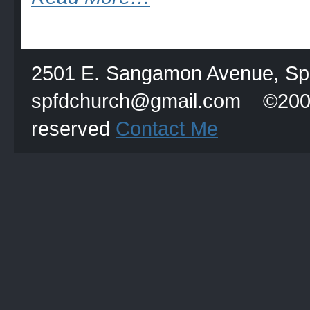
2501 E. Sangamon Avenue, Spri
spfdchurch@gmail.com
reserved
Contact Me