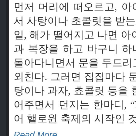
먼저 머리에 떠오르고, 
서 사탕이나 초콜릿을 받는 날
일, 해가 떨어지고 나면 
과 복장을 하고 바구니 
돌아다니면서 문을 두드리고는 “T
외친다. 그러면 집집마다 
탕이나 과자, 쵸콜릿 등을
어주면서 던지는 한마디, “Hap
어 핼로윈 축제의 시작인 
Read More…