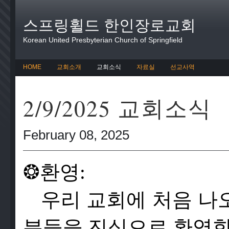
스프링휠드 한인장로교회
Korean United Presbyterian Church of Springfield
HOME
교회소개
교회소식
자료실
선교사역
2/9/2025 교회소식
February 08, 2025
❂
환영:
우리 교회에 처음 나
분들을 진심으로 환영합