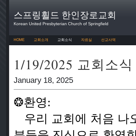
스프링휠드 한인장로교회
Korean United Presbyterian Church of Springfield
HOME
교회소개
교회소식
자료실
선교사역
1/19/2025 교회소식
January 18, 2025
❂
환영:
우리 교회에 처음 나
분들을 진심으로 환영합