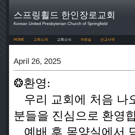
스프링휠드 한인장로교회
Korean United Presbyterian Church of Springfield
HOME
교회소개
교회소식
자료실
선교사역
April 26, 2025
❂
환영:
우리 교회에 처음 나
분들을 진심으로 환영합
예배 후 목양실에서 