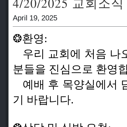
4/20/2025 교회소식
April 19, 2025
❂
환영:
우리 교회에 처음 나
분들을 진심으로 환영합
예배 후 목양실에서 
기 바랍니다.