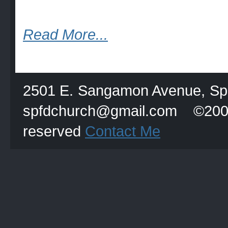
Read More...
2501 E. Sangamon Avenue, Spri
spfdchurch@gmail.com
reserved
Contact Me