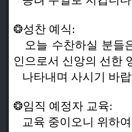
❂
성
찬
예
식
:
오
늘
수
찬
하
실
분
들
인
으
로
서
신
앙
의
선
한
나
타
내
며
사
시
기
바
랍
❂
임
직
예
정
자
교
육:
교
육
중
이
오
니
위
하
여