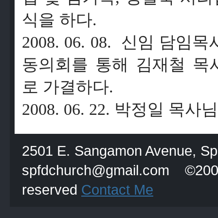
식을
하다
.
2008. 06. 08.
신임
담임목
동의회를
통해
김재철
목
로
가결하다
.
2008. 06. 22.
박정일
목사님
2501 E. Sangamon Avenue, Spri
spfdchurch@gmail.com
reserved
Contact Me