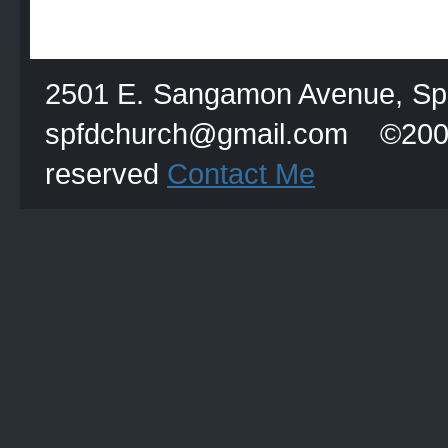
2501 E. Sangamon Avenue, Spri
spfdchurch@gmail.com
reserved
Contact Me