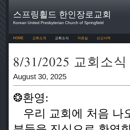
스프링휠드 한인장로교회
Korean United Presbyterian Church of Springfield
HOME
교회소개
교회소식
자료실
선교사역
8/31/2025 교회소식
August 30, 2025
❂
환영:
우리 교회에 처음 나
분들을 진심으로 환영합