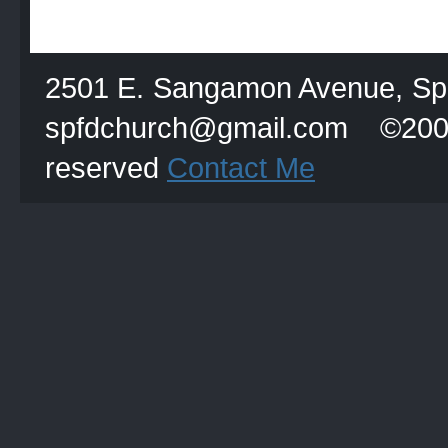
2501 E. Sangamon Avenue, Spri
spfdchurch@gmail.com
reserved
Contact Me