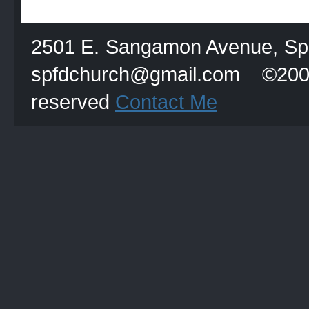
2501 E. Sangamon Avenue, Spri
spfdchurch@gmail.com
reserved
Contact Me