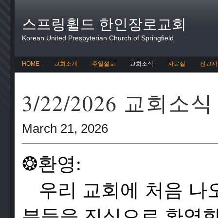
스프링휠드 한인장로교회
Korean United Presbyterian Church of Springfield
HOME
교회소개
주일설교
교회소식
자료실
선교사
3/22/2026 교회소식
March 21, 2026
❂
환영:
우리 교회에 처음 나
분들을 진심으로 환영합