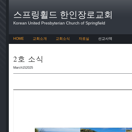
스프링휠드 한인장로교회
Korean United Presbyterian Church of Springfield
HOME
교회소개
교회소식
자료실
선교사역
2호 소식
March152025