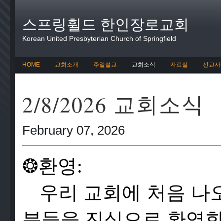
스프링휠드 한인장로교회
Korean United Presbyterian Church of Springfield
HOME
교회소개
주일설교
교회소식
자료실
선교사
2/8/2026 교회소식
February 07, 2026
❂
환영:
우리 교회에 처음 나
분들을 진심으로 환영합