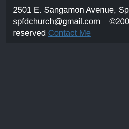
2501 E. Sangamon Avenue, Spri
spfdchurch@gmail.com
reserved
Contact Me