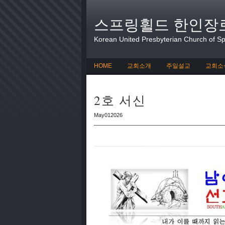
스프링휠드 한인장
Korean United Presbyterian Church of Spr
HOME
교회소개
주일설교
교회소
2호 서신
May012026