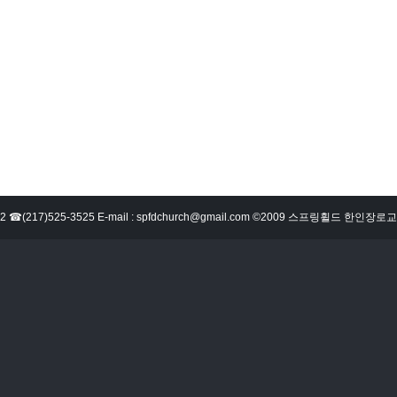
62702 ☎(217)525-3525 E-mail : spfdchurch@gmail.com ©2009 스프링휠드 한인장로교회 