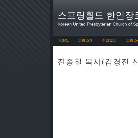
스프링휠드 한인장
Korean United Presbyterian Church of Spr
HOME
교회소개
주일설교
교회소
전종철 목사(김경진 