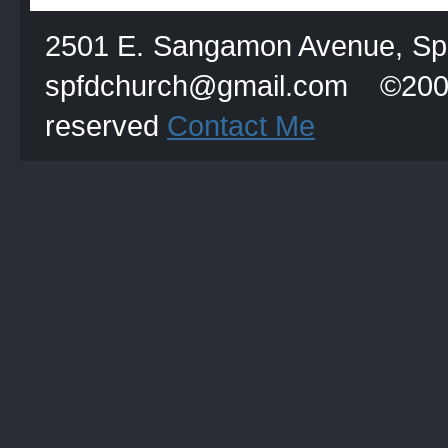
2501 E. Sangamon Avenue, Spri
spfdchurch@gmail.com
reserved
Contact Me