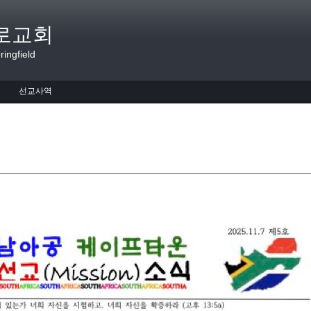
로교회
ingfield
선교사역