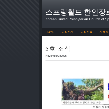
스프링휠드 한인장
Korean United Presbyterian Church of Spr
HOME
교회소개
교회소식
자료실
5호 소식
November082025