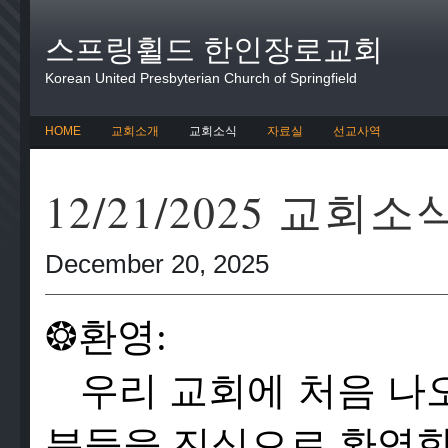
스프링휠드 한인장로교회
Korean United Presbyterian Church of Springfield
HOME
교회소개
교회소식
자료실
선교사역
12/21/2025 교회소
December 20, 2025
❂
환영:
우리 교회에 처음 나
분들을 진심으로 환영합