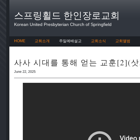
스프링휠드 한인장로교회
Korean United Presbyterian Church of Springfield
HOME
교회소개
주일예배설교
교회소식
교회앨범
사사 시대를 통해 얻는 교훈[2](삿3:
June 22, 2025