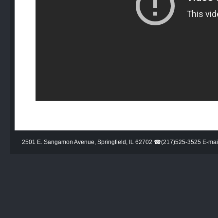
2501 E. Sangamon Avenue, Springfield, IL 62702 ☎(217)525-3525 E