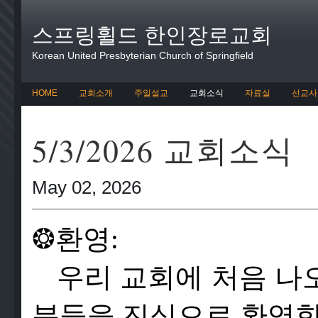
스프링휠드 한인장로교회
Korean United Presbyterian Church of Springfield
HOME
교회소개
주일설교
교회소식
자료실
선교사
5/3/2026 교회소식
May 02, 2026
❂
환영:
우리 교회에 처음 나
분들을 진심으로 환영합