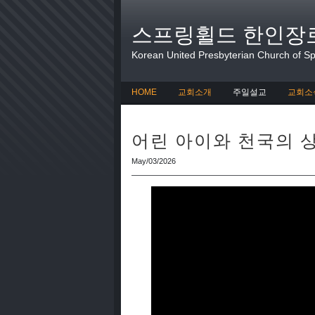
스프링휠드 한인장
Korean United Presbyterian Church of Spr
HOME
교회소개
주일설교
교회소
어린 아이와 천국의 상관관
May/03/2026