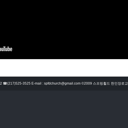
62702 ☎(217)525-3525 E-mail : spfdchurch@gmail.com ©2009 스프링휠드 한인장로교회 