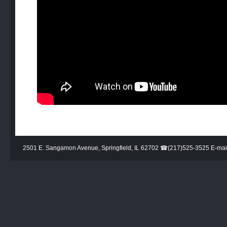
2501 E. Sangamon Avenue, Springfield, IL 62702 ☎(217)525-3525 E