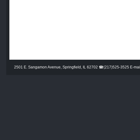
2501 E. Sangamon Avenue, Springfield, IL 62702 ☎(217)525-3525 E