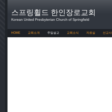
스프링휠드 한인장로교회
Korean United Presbyterian Church of Springfield
HOME
교회소개
주일설교
교회소식
자료실
선교사